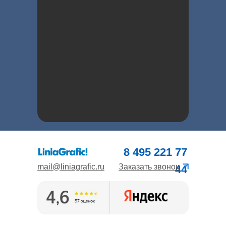
8 495 221 77
mail@liniagrafic.ru
Заказать звонок
44